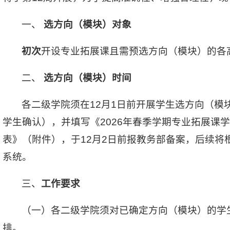
一、
选方向（模块）对象
初次
开设专业拓展课且需预选方向（模块）的各
二、
选方向（模块）时间
各二级学院须在12月1日前开展学生选方向（模
学生确认），并填写《2026年春季学期专业拓展课
表》（附件），于12月2日前报教务部备案，后续将
系统。
三、
工作要求
（一）各二级学院须对已确定方向（模块）的学
排。