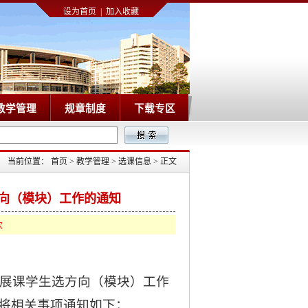
设为首页
|
加入收藏
教学管理
规章制度
下载专区
当前位置：
首页
>
教学管理
>
选课信息
>
正文
方向（模块）工作的通知
次
拓展课学生选方向（模块）工作
现将相关事项通知如下：