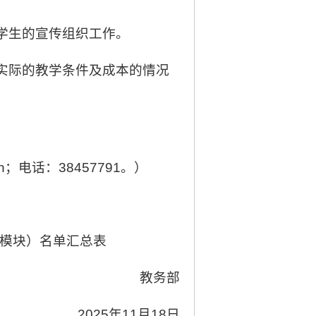
学生的宣传组织工作。
实际的教学条件及成本的情况
cn；电话：38457791。）
（模块）名单汇总表
教务部
2025年11月18日