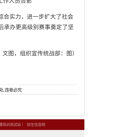
工作人员合影
综合实力，进一步扩大了社会
后承办更高级别赛事奠定了坚
：文图，组织宣传统战部：图）
处,违者必究
|
通培训测试站
招生信息网