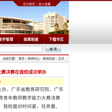
设为首页
|
加入收藏
教学管理
规章制度
下载专区
当前位置：
首页
>
新闻中心
>
新闻动态
>
正文
大赛决赛在我校成功举办
次
主办，广东省教育研究院、广东
育青年教师教学能力大赛决赛
，我校面对时间紧、任务重、