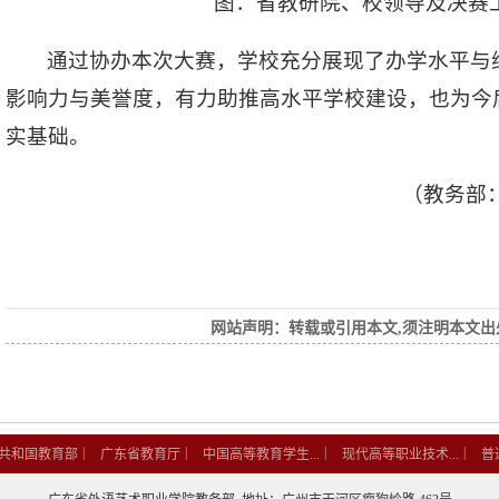
图：省教研院、校领导及决赛
通过协办本次大赛，学校充分展现了办学水平与
影响力与美誉度，有力助推高水平学校建设，也为今
实基础。
（教务部
网站声明：转载或引用本文,须注明本文出
|
|
|
|
共和国教育部
广东省教育厅
中国高等教育学生...
现代高等职业技术...
普