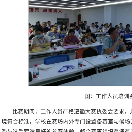
图：工作人员培训
比赛期间，工作人员严格遵循大赛执委会要求，
境符合标准。学校在赛场内外专门设置备赛室与候场
委与选手营造良好的参赛体验。整个赛事组织严谨有