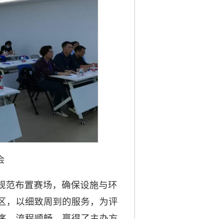
会
规范布置赛场，确保设施与环
区，以细致周到的服务，为评
序、流程顺畅，赢得了主办方