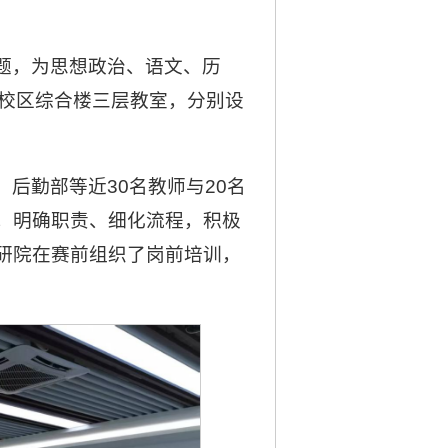
报
题，为思想政治、语文、历
山校区综合楼三层教室，分别设
后勤部等近30名教师与20名
，明确职责、细化流程，积极
研院在赛前组织了岗前培训，